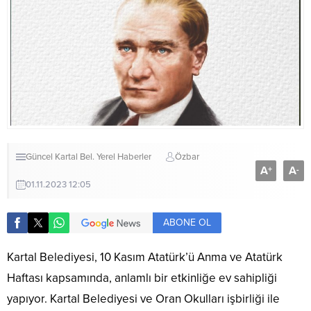
Güncel
Kartal Bel.
Yerel Haberler
Özbar
A
A
+
-
01.11.2023 12:05
ABONE OL
Kartal Belediyesi, 10 Kasım Atatürk’ü Anma ve Atatürk
Haftası kapsamında, anlamlı bir etkinliğe ev sahipliği
yapıyor. Kartal Belediyesi ve Oran Okulları işbirliği ile