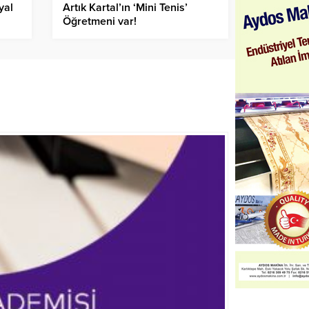
yal
Artık Kartal’ın ‘Mini Tenis’
Öğretmeni var!