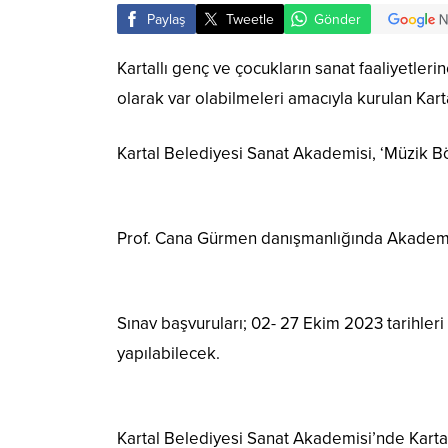
Paylaş
Tweetle
Gönder
Kartallı genç ve çocukların sanat faaliyetler
olarak var olabilmeleri amacıyla kurulan Kart
Kartal Belediyesi Sanat Akademisi, ‘Müzik Bö
Prof. Cana Gürmen danışmanlığında Akademi’ye
Sınav başvuruları; 02- 27 Ekim 2023 tarihleri
yapılabilecek.
Kartal Belediyesi Sanat Akademisi’nde Kartal