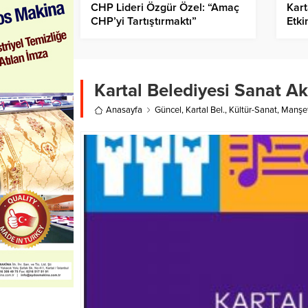
CHP Lideri Özgür Özel: “Amaç
Kart
CHP’yi Tartıştırmaktı”
Etki
Kartal Belediyesi Sanat A
Anasayfa
Güncel
,
Kartal Bel.
,
Kültür-Sanat
,
Manşe