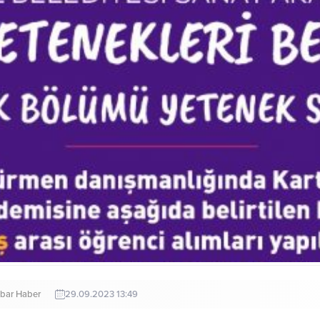
bar Haber
29.09.2023 13:49