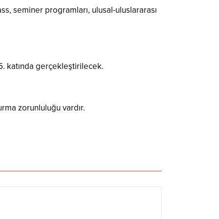
ass, seminer programları, ulusal-uluslararası
5. katında gerçekleştirilecek.
urma zorunluluğu vardır.