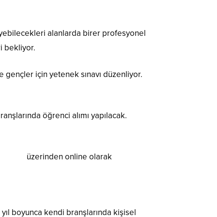
eyebilecekleri alanlarda birer profesyonel
 bekliyor.
 gençler için yetenek sınavı düzenliyor.
ranşlarında öğrenci alımı yapılacak.
.bel.tr
üzerinden online olarak
yıl boyunca kendi branşlarında kişisel