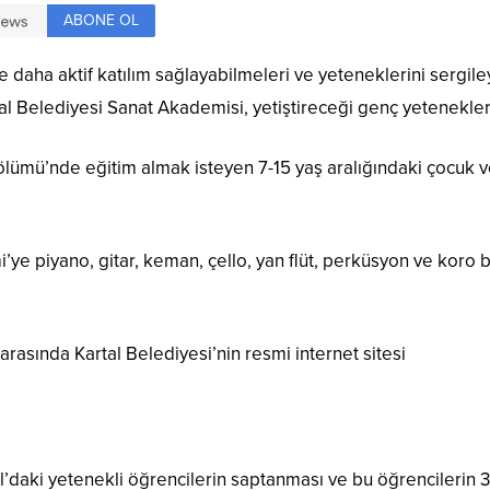
ABONE OL
ine daha aktif katılım sağlayabilmeleri ve yeteneklerini sergil
al Belediyesi Sanat Akademisi, yetiştireceği genç yetenekleri
lümü’nde eğitim almak isteyen 7-15 yaş aralığındaki çocuk ve
 piyano, gitar, keman, çello, yan flüt, perküsyon ve koro b
 arasında Kartal Belediyesi’nin resmi internet sitesi
www.kartal
’daki yetenekli öğrencilerin saptanması ve bu öğrencilerin 3 