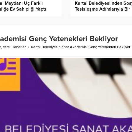
al Meydanı Üç Farklı
Kartal Belediyesi’nden Sos
nliğe Ev Sahipliği Yaptı
Tesisleşme Adımlarıyla Bir
Açılış Daha…
kademisi Genç Yetenekleri Bekliyor
t
,
Yerel Haberler
Kartal Belediyesi Sanat Akademisi Genç Yetenekleri Bekliyor