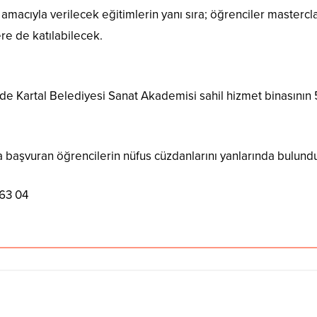
 amacıyla verilecek eğitimlerin yanı sıra; öğrenciler mastercl
lere de katılabilecek.
nde Kartal Belediyesi Sanat Akademisi sahil hizmet binasının 
a başvuran öğrencilerin nüfus cüzdanlarını yanlarında bulund
63 04