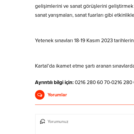
gelişimlerini ve sanat görüşlerini geliştirmek
sanat yarışmaları, sanat fuarları gibi etkinlik
Yetenek sınavları 18-19 Kasım 2023 tarihleri
Kartal’da ikamet etme şartı aranan sınavlard
Ayrıntılı bilgi için:
0216 280 60 70-0216 280 
Yorumlar