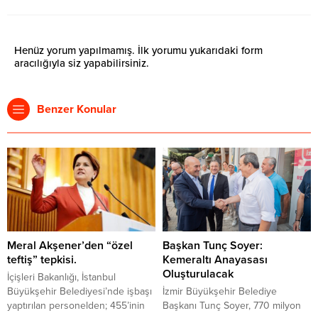
Henüz yorum yapılmamış. İlk yorumu yukarıdaki form
aracılığıyla siz yapabilirsiniz.
Benzer Konular
Meral Akşener’den “özel
Başkan Tunç Soyer:
teftiş” tepkisi.
Kemeraltı Anayasası
Oluşturulacak
İçişleri Bakanlığı, İstanbul
Büyükşehir Belediyesi’nde işbaşı
İzmir Büyükşehir Belediye
yaptırılan personelden; 455’inin
Başkanı Tunç Soyer, 770 milyon