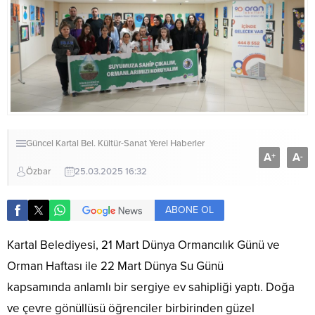
Güncel
Kartal Bel.
Kültür-Sanat
Yerel Haberler
A
A
+
-
Özbar
25.03.2025 16:32
ABONE OL
Kartal Belediyesi, 21 Mart Dünya Ormancılık Günü ve
Orman Haftası ile 22 Mart Dünya Su Günü
kapsamında anlamlı bir sergiye ev sahipliği yaptı. Doğa
ve çevre gönüllüsü öğrenciler birbirinden güzel