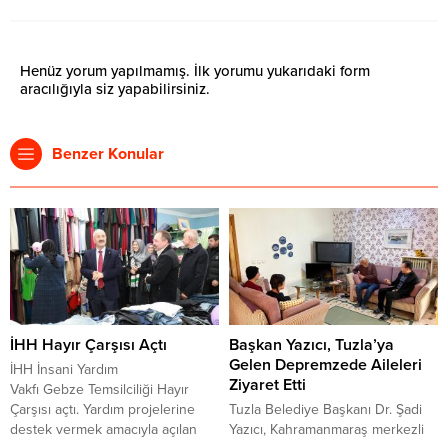
Henüz yorum yapılmamış. İlk yorumu yukarıdaki form
aracılığıyla siz yapabilirsiniz.
Benzer Konular
İHH Hayır Çarşısı Açtı
Başkan Yazıcı, Tuzla’ya
Gelen Depremzede Aileleri
İHH İnsani Yardım
Ziyaret Etti
Vakfı Gebze Temsilciliği Hayır
Çarşısı açtı. Yardım projelerine
Tuzla Belediye Başkanı Dr. Şadi
destek vermek amacıyla açılan
Yazıcı, Kahramanmaraş merkezli