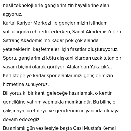
nesil teknolojilerle gençlerimizin hayallerine alan
açıyoruz.
Kartal Kariyer Merkezi ile gençlerimizin istihdam
yolculuğuna rehberlik ederken, Sanat Akademisi’nden
Satranç Akademisi’ne kadar pek çok alanda
yeteneklerini keşfetmeleri için fırsatlar oluşturuyoruz.
Sporu, gençlerimizi kötü alışkanlıklardan uzak tutan bir
yaşam biçimi olarak görüyor; Atalar’dan Yakacık’a,
Karlıktepe’ye kadar spor alanlarımızı gençlerimizin
hizmetine sunuyoruz.
Biliyoruz ki bir kenti geleceğe hazırlamak, o kentin
gençliğine yatırım yapmakla mümkündür. Bu bilinçle
çalışmaya, üretmeye ve gençlerimizin yanında olmaya
devam edeceğiz.
Bu anlamlı gün vesilesiyle başta Gazi Mustafa Kemal