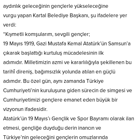
aydınlık geleceğinin gençlerle yükseleceğine
vurgu yapan Kartal Belediye Başkanı, şu ifadelere yer
verdi:
“Kıymetli komşularım, sevgili gençler;
19 Mayıs 1919, Gazi Mustafa Kemal Atatürk’ün Samsun’a
çıkarak başlattığı kurtuluş mücadelesinin ilk
adımıdır. Milletimizin azmi ve kararlılığıyla şekillenen bu
tarihî direniş, bağımsızlık yolunda atılan en güçlü
adımdır. Bu özel gün, aynı zamanda Türkiye
Cumhuriyeti’nin kuruluşuna giden sürecin de simgesi ve
Cumhuriyetimizi gençlere emanet eden büyük bir
vizyonun ifadesidir.
Atatürk’ün 19 Mayıs’ı Gençlik ve Spor Bayramı olarak ilan
etmesi, gençliğe duyduğu derin inancın ve
Türkiye’nin geleceğini gençlerin omuzlarında