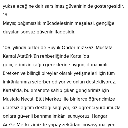
yükseleceğine dair sarsılmaz güveninin de göstergesidir.
19
Mayıs; bağımsızlık mücadelesinin meşalesi, gençliğe
duyulan sonsuz güvenin ifadesidir.
106. yılında bizler de Büyük Önderimiz Gazi Mustafa
Kemal Atatürk’ün rehberliğinde Kartal’da
gençlerimizin çağın gereklerine uygun, donanımlı,
üretken ve bilinçli bireyler olarak yetişmeleri için tüm
imkânlarımızı seferber ediyor ve onları destekliyoruz.
Kartal’da, bu emanete sahip çıkan gençlerimiz için
Mustafa Necati Etüt Merkezi ile binlerce öğrencimize
ücretsiz eğitim desteği sağlıyor, kız öğrenci yurdumuzla
onlara güvenli barınma imkânı sunuyoruz. Hangar
Ar-Ge Merkezimizde yapay zekâdan inovasyona, yeni