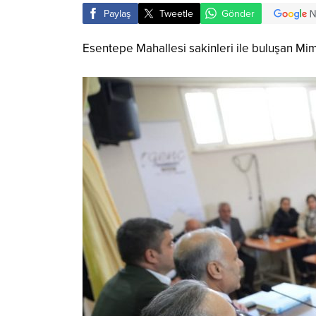
Paylaş
Tweetle
Gönder
Esentepe Mahallesi sakinleri ile buluşan M