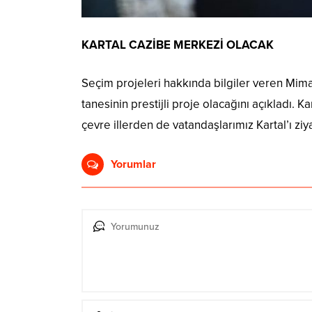
KARTAL CAZİBE MERKEZİ OLACAK
Seçim projeleri hakkında bilgiler veren Mima
tanesinin prestijli proje olacağını açıkladı. 
çevre illerden de vatandaşlarımız Kartal’ı zi
Yorumlar