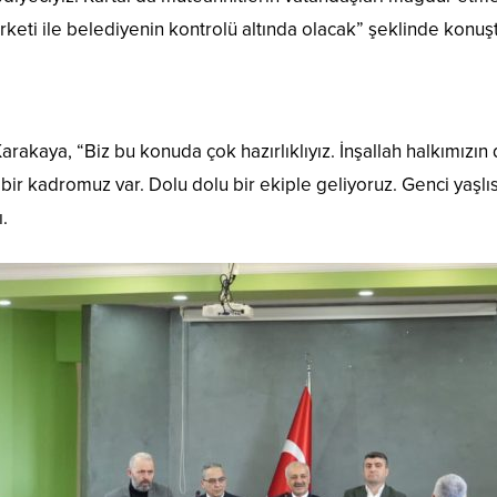
keti ile belediyenin kontrolü altında olacak” şeklinde konuş
Karakaya, “Biz bu konuda çok hazırlıklıyız. İnşallah halkımızın
yi bir kadromuz var. Dolu dolu bir ekiple geliyoruz. Genci yaş
.