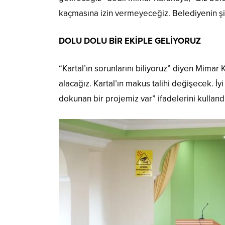
kaçmasına izin vermeyeceğiz. Belediyenin şir
DOLU DOLU BİR EKİPLE GELİYORUZ
“Kartal’ın sorunlarını biliyoruz” diyen Mimar 
alacağız. Kartal’ın makus talihi değişecek. İ
dokunan bir projemiz var” ifadelerini kullandı