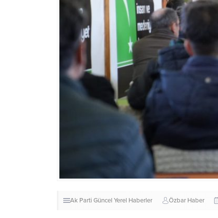
Ak Parti
Güncel
Yerel Haberler
Özbar Haber