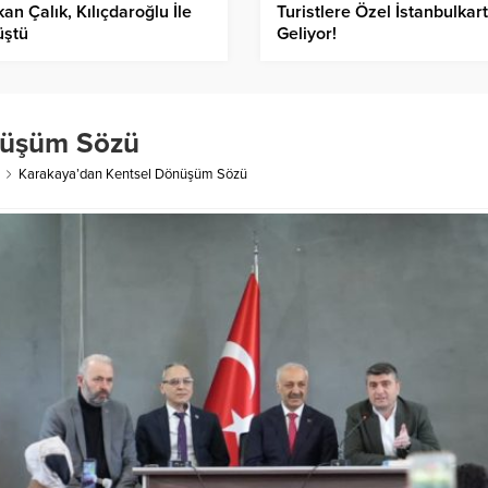
an Çalık, Kılıçdaroğlu İle
Turistlere Özel İstanbulkart
üştü
Geliyor!
nüşüm Sözü
Karakaya’dan Kentsel Dönüşüm Sözü