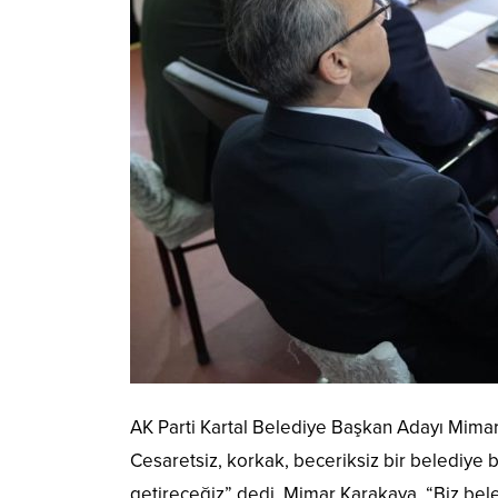
AK Parti Kartal Belediye Başkan Adayı Mima
Cesaretsiz, korkak, beceriksiz bir belediye
getireceğiz” dedi. Mimar Karakaya, “Biz bel