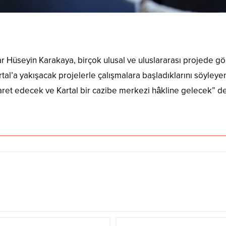
r Hüseyin Karakaya, birçok ulusal ve uluslararası projede g
Kartal’a yakışacak projelerle çalışmalara başladıklarını söyley
yaret edecek ve Kartal bir cazibe merkezi hâkline gelecek” de