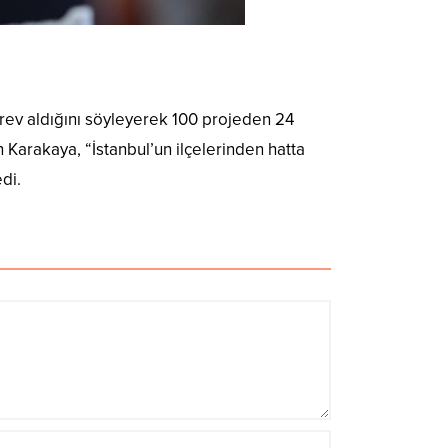
örev aldığını söyleyerek 100 projeden 24
en Karakaya, “İstanbul’un ilçelerinden hatta
di.