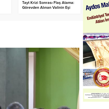
Tayt Krizi Sonrası Flaş Atama:
Görevden Alınan Valinin Eşi
İstanbul Vali Yardımcısı Oldu