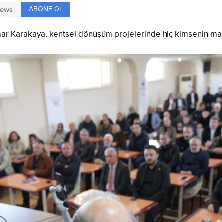
ABONE OL
imar Karakaya, kentsel dönüşüm projelerinde hiç kimsenin m