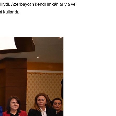
elliydi. Azerbaycan kendi imkânlarıyla ve
i kullandı.