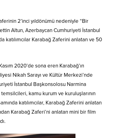
ferinin 2’inci yıldönümü nedeniyle “Bir
ettin Altun, Azerbaycan Cumhuriyeti İstanbul
 katılımcılar Karabağ Zaferini anlatan ve 50
 8 Kasım 2020’de sona eren Karabağ’ın
diyesi Nikah Sarayı ve Kültür Merkezi’nde
huriyeti İstanbul Başkonsolosu Narmina
 temsilcileri, kamu kurum ve kuruluşlarının
samında katılımcılar, Karabağ Zaferini anlatan
ndan Karabağ Zaferi’ni anlatan mini bir film
ndı.