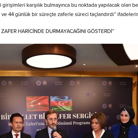
i girişimleri karşılık bulmayınca bu noktada yapılacak olan b
 ve 44 günlük bir süreçte zaferle süreci taçlandırdı” ifadelerin
İN ZAFER HARİCİNDE DURMAYACAĞINI GÖSTERDİ”