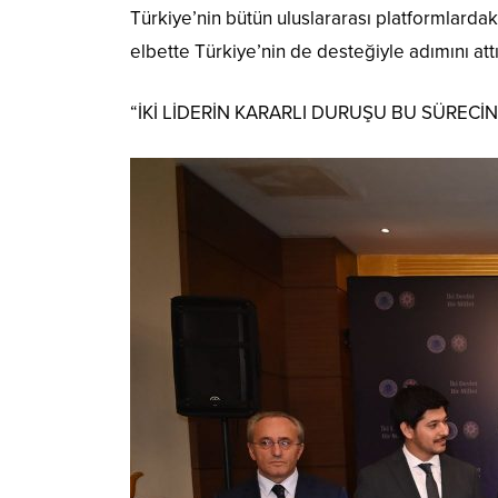
Türkiye’nin bütün uluslararası platformlardak
elbette Türkiye’nin de desteğiyle adımını attı
“İKİ LİDERİN KARARLI DURUŞU BU SÜREC