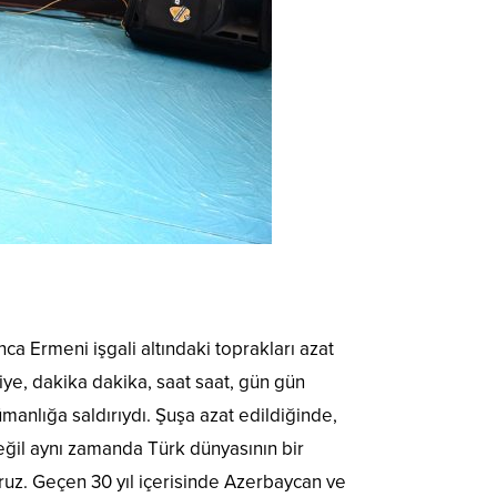
ca Ermeni işgali altındaki toprakları azat
iye, dakika dakika, saat saat, gün gün
ümanlığa saldırıydı. Şuşa azat edildiğinde,
değil aynı zamanda Türk dünyasının bir
oruz. Geçen 30 yıl içerisinde Azerbaycan ve