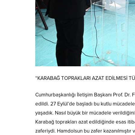
“KARABAĞ TOPRAKLARI AZAT EDİLMESİ TÜ
Cumhurbaşkanlığı İletişim Başkanı Prof. Dr. F
edildi. 27 Eylül’de başladı bu kutlu mücadel
yaşadık. Nasıl büyük bir mücadele verildiğini 
Karabağ toprakları azat edildiğinde esas itib
zaferiydi. Hamdolsun bu zafer kazanılmıştır 