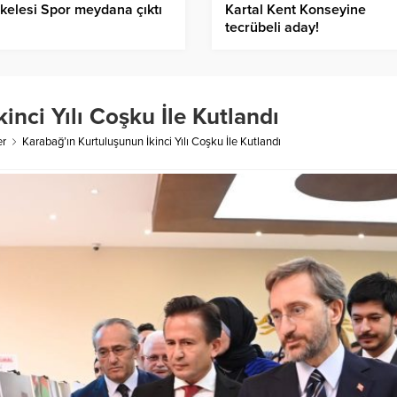
skelesi Spor meydana çıktı
Kartal Kent Konseyine
tecrübeli aday!
inci Yılı Coşku İle Kutlandı
er
Karabağ’ın Kurtuluşunun İkinci Yılı Coşku İle Kutlandı