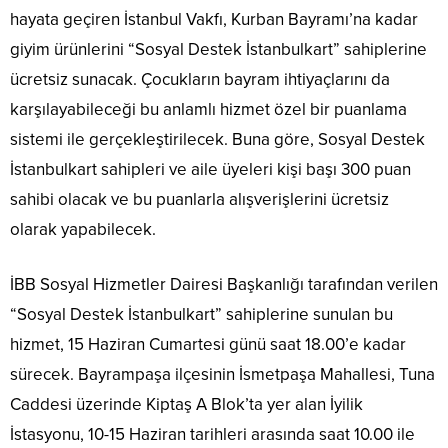
hayata geçiren İstanbul Vakfı, Kurban Bayramı’na kadar
giyim ürünlerini “Sosyal Destek İstanbulkart” sahiplerine
ücretsiz sunacak. Çocukların bayram ihtiyaçlarını da
karşılayabileceği bu anlamlı hizmet özel bir puanlama
sistemi ile gerçekleştirilecek. Buna göre, Sosyal Destek
İstanbulkart sahipleri ve aile üyeleri kişi başı 300 puan
sahibi olacak ve bu puanlarla alışverişlerini ücretsiz
olarak yapabilecek.
İBB Sosyal Hizmetler Dairesi Başkanlığı tarafından verilen
“Sosyal Destek İstanbulkart” sahiplerine sunulan bu
hizmet, 15 Haziran Cumartesi günü saat 18.00’e kadar
sürecek. Bayrampaşa ilçesinin İsmetpaşa Mahallesi, Tuna
Caddesi üzerinde Kiptaş A Blok’ta yer alan İyilik
İstasyonu, 10-15 Haziran tarihleri arasında saat 10.00 ile