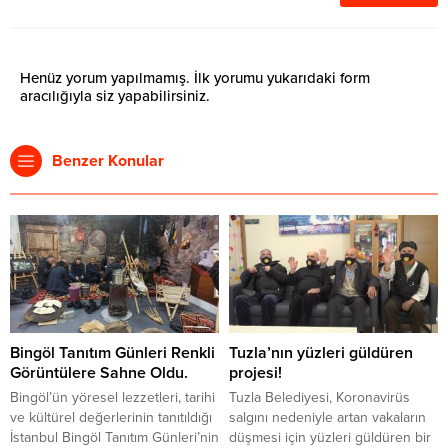
Henüz yorum yapılmamış. İlk yorumu yukarıdaki form
aracılığıyla siz yapabilirsiniz.
Benzer Konular
Bingöl Tanıtım Günleri Renkli
Tuzla’nın yüzleri güldüren
Görüntülere Sahne Oldu.
projesi!
Bingöl’ün yöresel lezzetleri, tarihi
Tuzla Belediyesi, Koronavirüs
ve kültürel değerlerinin tanıtıldığı
salgını nedeniyle artan vakaların
İstanbul Bingöl Tanıtım Günleri’nin
düşmesi için yüzleri güldüren bir