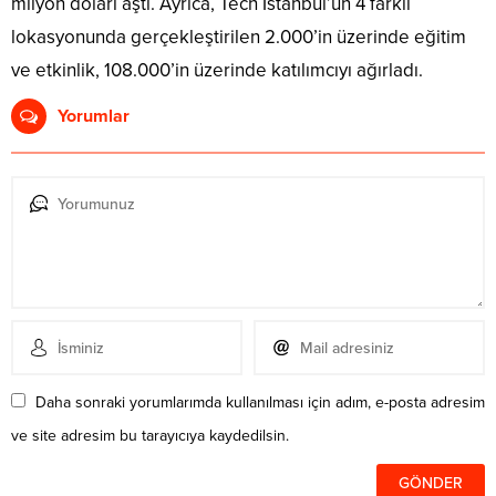
milyon doları aştı. Ayrıca, Tech Istanbul’un 4 farklı
lokasyonunda gerçekleştirilen 2.000’in üzerinde eğitim
ve etkinlik, 108.000’in üzerinde katılımcıyı ağırladı.
Yorumlar
Daha sonraki yorumlarımda kullanılması için adım, e-posta adresim
ve site adresim bu tarayıcıya kaydedilsin.