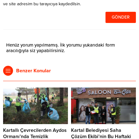
ve site adresim bu tarayıcıya kaydedilsin.
Henüz yorum yapılmamış. İlk yorumu yukarıdaki form
aracılığıyla siz yapabilirsiniz.
Benzer Konular
Kartallı Çevrecilerden Aydos
Kartal Belediyesi Saha
Ormanı’nda Temizlik
Çözüm Ekibi’nin Bu Haftaki