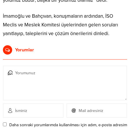
yolumuz budur; başka bir yolumuz olamaz” dedi.
İmamoğlu ve Bahçıvan, konuşmaların ardından, İSO
Meclis ve Meslek Komitesi üyelerinden gelen soruları
yanıtlayıp, taleplerini ve çözüm önerilerini dinledi.
Yorumlar
Daha sonraki yorumlarımda kullanılması için adım, e-posta adresim