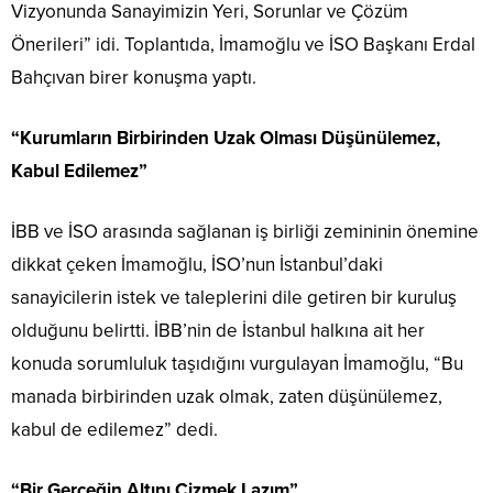
Vizyonunda Sanayimizin Yeri, Sorunlar ve Çözüm
Önerileri” idi. Toplantıda, İmamoğlu ve İSO Başkanı Erdal
Bahçıvan birer konuşma yaptı.
“Kurumların Birbirinden Uzak Olması Düşünülemez,
Kabul Edilemez”
İBB ve İSO arasında sağlanan iş birliği zemininin önemine
dikkat çeken İmamoğlu, İSO’nun İstanbul’daki
sanayicilerin istek ve taleplerini dile getiren bir kuruluş
olduğunu belirtti. İBB’nin de İstanbul halkına ait her
konuda sorumluluk taşıdığını vurgulayan İmamoğlu, “Bu
manada birbirinden uzak olmak, zaten düşünülemez,
kabul de edilemez” dedi.
“Bir Gerçeğin Altını Çizmek Lazım”