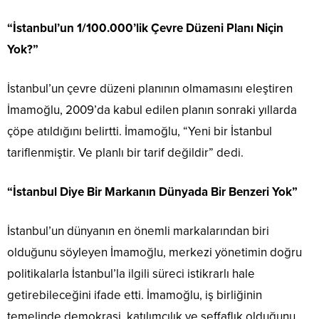
“İstanbul’un 1/100.000’lik Çevre Düzeni Planı Niçin
Yok?”
İstanbul’un çevre düzeni planının olmamasını eleştiren
İmamoğlu, 2009’da kabul edilen planın sonraki yıllarda
çöpe atıldığını belirtti. İmamoğlu, “Yeni bir İstanbul
tariflenmiştir. Ve planlı bir tarif değildir” dedi.
“İstanbul Diye Bir Markanın Dünyada Bir Benzeri Yok”
İstanbul’un dünyanın en önemli markalarından biri
olduğunu söyleyen İmamoğlu, merkezi yönetimin doğru
politikalarla İstanbul’la ilgili süreci istikrarlı hale
getirebileceğini ifade etti. İmamoğlu, iş birliğinin
temelinde demokrasi, katılımcılık ve şeffaflık olduğunu