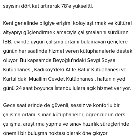
sayısını dört kat artırarak 78’e yükseltti.
Kent genelinde bilgiye erişimi kolaylaştırmak ve kültürel
altyapıyı güçlendirmek amacıyla çalışmalarını sürdüren
İBB, evinde uygun çalışma ortamı bulamayan gençlere
günün her saatinde hizmet veren kütüphanelerle destek
oluyor. Bu kapsamda Beyoğlu’ndaki Sevgi Soysal
Kütüphanesi, Kadıköy’deki Afife Batur Kütüphanesi ve
Kartal’daki Muallim Cevdet Kütüphanesi, haftanın yedi
günü 24 saat boyunca İstanbullulara açık hizmet veriyor.
Gece saatlerinde de güvenli, sessiz ve konforlu bir
çalışma ortamı sunan kütüphaneler, öğrencilerin ders
çalışma, araştırma yapma ve sınav hazırlık süreçlerinde
önemli bir buluşma noktası olarak öne çıkıyor.