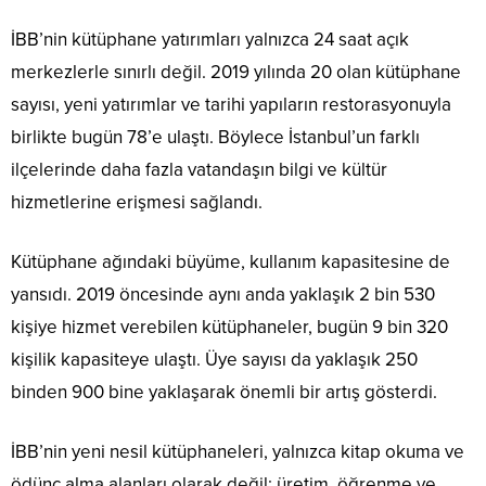
İBB’nin kütüphane yatırımları yalnızca 24 saat açık
merkezlerle sınırlı değil. 2019 yılında 20 olan kütüphane
sayısı, yeni yatırımlar ve tarihi yapıların restorasyonuyla
birlikte bugün 78’e ulaştı. Böylece İstanbul’un farklı
ilçelerinde daha fazla vatandaşın bilgi ve kültür
hizmetlerine erişmesi sağlandı.
Kütüphane ağındaki büyüme, kullanım kapasitesine de
yansıdı. 2019 öncesinde aynı anda yaklaşık 2 bin 530
kişiye hizmet verebilen kütüphaneler, bugün 9 bin 320
kişilik kapasiteye ulaştı. Üye sayısı da yaklaşık 250
binden 900 bine yaklaşarak önemli bir artış gösterdi.
İBB’nin yeni nesil kütüphaneleri, yalnızca kitap okuma ve
ödünç alma alanları olarak değil; üretim, öğrenme ve