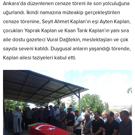
Ankara’da düzenlenen cenaze töreni ile son yolculuğuna
uğurlandı. İkindi namazına müteakip gerçekleştirilen
cenaze törenine, Seyit Ahmet Kaplan’ın eşi Ayten Kaplan,
çocukları Yaprak Kaplan ve Kaan Tarık Kaplan’ın yanı sıra
aile dostu gazeteci Vural Dağtekin, meslektaşları ve çok
sayıda seveni katıldı. Duygusal anların yaşandığı törende,
Kaplan ailesi taziyeleri kabul etti.