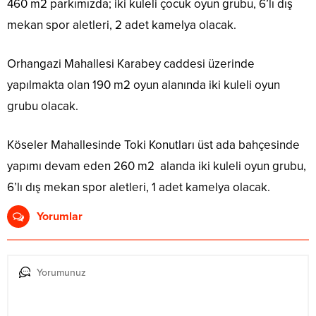
460 m2 parkımızda; iki kuleli çocuk oyun grubu, 6’lı dış
mekan spor aletleri, 2 adet kamelya olacak.
Orhangazi Mahallesi Karabey caddesi üzerinde
yapılmakta olan 190 m2 oyun alanında iki kuleli oyun
grubu olacak.
Köseler Mahallesinde Toki Konutları üst ada bahçesinde
yapımı devam eden 260 m2 alanda iki kuleli oyun grubu,
6’lı dış mekan spor aletleri, 1 adet kamelya olacak.
Yorumlar