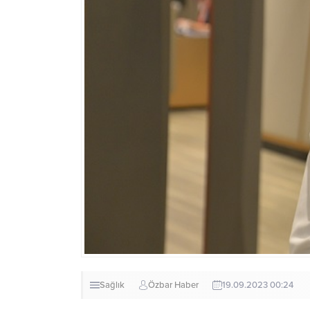
Sağlık
Özbar Haber
19.09.2023 00:24