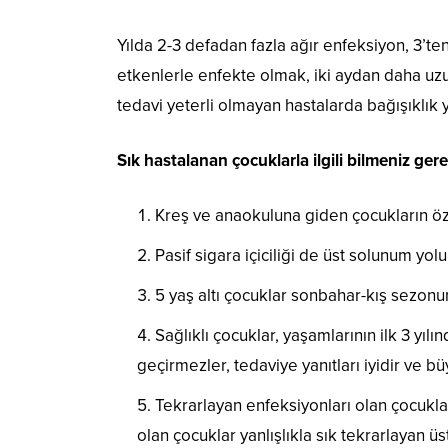
Yılda 2-3 defadan fazla ağır enfeksiyon, 3’ten 
etkenlerle enfekte olmak, iki aydan daha uz
tedavi yeterli olmayan hastalarda bağışıklık y
Sık hastalanan çocuklarla ilgili bilmeniz ger
Kreş ve anaokuluna giden çocukların özel
Pasif sigara içiciliği de üst solunum yolu
5 yaş altı çocuklar sonbahar-kış sezonu
Sağlıklı çocuklar, yaşamlarının ilk 3 yıl
geçirmezler, tedaviye yanıtları iyidir ve 
Tekrarlayan enfeksiyonları olan çocukları
olan çocuklar yanlışlıkla sık tekrarlayan ü