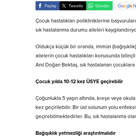
Paylaş
Tweetle
Gönder
Çocuk hastalıkları polikliniklerine başvurula
sık hastalanma durumu aileleri kaygılandırıyo
Oldukça küçük bir oranda, immün (bağışıklık)
ailelerin çocuk hastalıkları konusunda bilin
Anıl Doğan Bektaş, sık hastalanan çocuklara ya
Çocuk yılda 10-12 kez ÜSYE geçirebilir
Çoğunlukla 5 yaşın altında, kreşe veya okula
kez geçirilebilir. Bir üst solunum yolu enfe
geçirebilmektedirler. Bu, sık hastalanma ola
Bağışıklık yetmezliği araştırılmalıdır