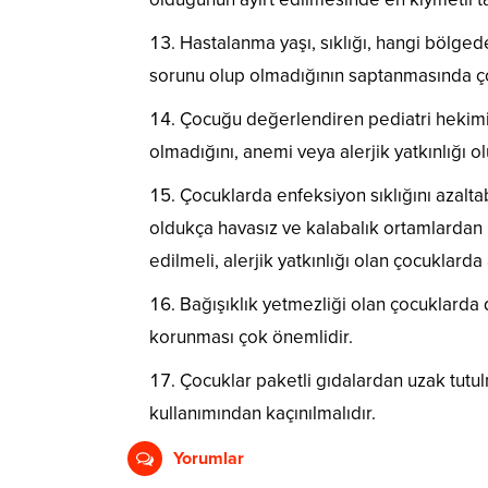
Hastalanma yaşı, sıklığı, hangi bölge
sorunu olup olmadığının saptanmasında ço
Çocuğu değerlendiren pediatri hekimi, 
olmadığını, anemi veya alerjik yatkınlığı o
Çocuklarda enfeksiyon sıklığını azalta
oldukça havasız ve kalabalık ortamlardan k
edilmeli, alerjik yatkınlığı olan çocuklar
Bağışıklık yetmezliği olan çocuklarda
korunması çok önemlidir.
Çocuklar paketli gıdalardan uzak tutul
kullanımından kaçınılmalıdır.
Yorumlar