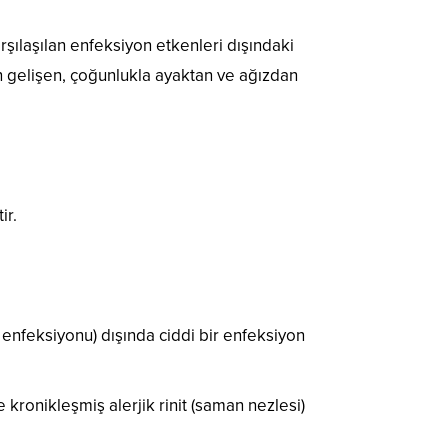
karşılaşılan enfeksiyon etkenleri dışındaki
n gelişen, çoğunlukla ayaktan ve ağızdan
ir.
ak enfeksiyonu) dışında ciddi bir enfeksiyon
 kronikleşmiş alerjik rinit (saman nezlesi)