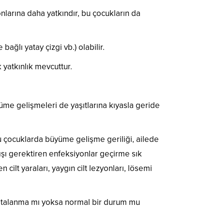
yonlarına daha yatkındır, bu çocukların da
ağlı yatay çizgi vb.) olabilir.
 yatkınlık mevcuttur.
üme gelişmeleri de yaşıtlarına kıyasla geride
Bu çocuklarda büyüme gelişme geriliği, ailede
tışı gerektiren enfeksiyonlar geçirme sık
cilt yaraları, yaygın cilt lezyonları, lösemi
astalanma mı yoksa normal bir durum mu