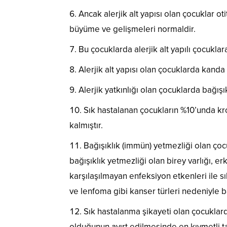
Ancak alerjik alt yapısı olan çocuklar ot
büyüme ve gelişmeleri normaldir.
Bu çocuklarda alerjik alt yapılı çocuklar
Alerjik alt yapısı olan çocuklarda kanda 
Alerjik yatkınlığı olan çocuklarda bağışıkl
Sık hastalanan çocukların %10’unda kro
kalmıştır.
Bağışıklık (immün) yetmezliği olan çoc
bağışıklık yetmezliği olan birey varlığı, 
karşılaşılmayan enfeksiyon etkenleri ile sık
ve lenfoma gibi kanser türleri nedeniyle ba
Sık hastalanma şikayeti olan çocuklar
olduğunun ayırt edilmesinde en kıymetli ta