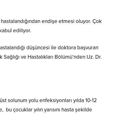
ık hastalandığından endişe etmesi oluyor. Çok
abul ediliyor.
hastalandığı düşüncesi ile doktora başvuran
k Sağlığı ve Hastalıkları Bölümü’nden Uz. Dr.
üst solunum yolu enfeksiyonları yılda 10-12
 bu çocuklar yılın yarısını hasta şekilde