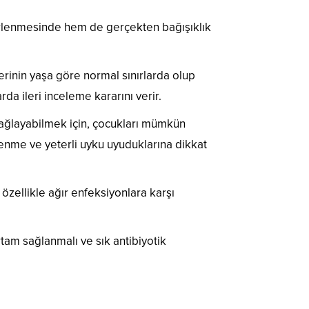
lirlenmesinde hem de gerçekten bağışıklık
erinin yaşa göre normal sınırlarda olup
da ileri inceleme kararını verir.
 sağlayabilmek için, çocukları mümkün
lenme ve yeterli uyku uyuduklarına dikkat
zellikle ağır enfeksiyonlara karşı
tam sağlanmalı ve sık antibiyotik