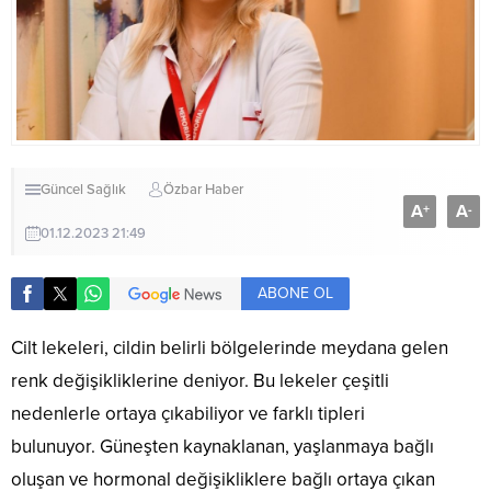
Güncel
Sağlık
Özbar Haber
A
A
+
-
01.12.2023 21:49
ABONE OL
Cilt lekeleri, cildin belirli bölgelerinde meydana gelen
renk değişikliklerine deniyor. Bu lekeler çeşitli
nedenlerle ortaya çıkabiliyor ve farklı tipleri
bulunuyor. Güneşten kaynaklanan, yaşlanmaya bağlı
oluşan ve hormonal değişikliklere bağlı ortaya çıkan