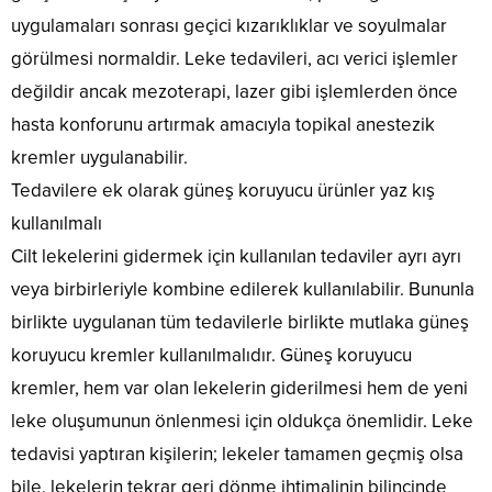
uygulamaları sonrası geçici kızarıklıklar ve soyulmalar
görülmesi normaldir. Leke tedavileri, acı verici işlemler
değildir ancak mezoterapi, lazer gibi işlemlerden önce
hasta konforunu artırmak amacıyla topikal anestezik
kremler uygulanabilir.
Tedavilere ek olarak güneş koruyucu ürünler yaz kış
kullanılmalı
Cilt lekelerini gidermek için kullanılan tedaviler ayrı ayrı
veya birbirleriyle kombine edilerek kullanılabilir. Bununla
birlikte uygulanan tüm tedavilerle birlikte mutlaka güneş
koruyucu kremler kullanılmalıdır. Güneş koruyucu
kremler, hem var olan lekelerin giderilmesi hem de yeni
leke oluşumunun önlenmesi için oldukça önemlidir. Leke
tedavisi yaptıran kişilerin; lekeler tamamen geçmiş olsa
bile, lekelerin tekrar geri dönme ihtimalinin bilincinde