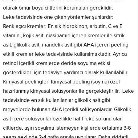
olarak ömür boyu ciltlerini korumaları gereklidir.
Leke tedavisinde öne çıkan yöntemler şunlardır:
Renk açıcı kremler: En sık hidrokinon, arbutin, C ve E
vitamini, kojik asit, niasinamid içeren kremler ile sitrik
asit, glikolik asit, mandelik asit gibi AHA içeren peeling
etkili kremler leke tedavisinde kullanılmaktadır. Ayrıca
retinol içerikli kremlerde deride soyulma etkisi
gösterdikleri için tedaviye yardımcı olarak kullanılabilir.
Kimyasal peelingler: Kimyasal peeling (soyma) özel
hazırlanmış kimyasal solüsyonlar ile gerçekleştirilir. Leke
tedavisinde en sık kullanılanlar glikolik asit gibi
meyvelerde bulunan AHA içerikli solüsyonlardır. Glikolik
asit içere solüsyonlar özellikle hafif leke sorunu olan
ciltlerde, aşırı soyulma istemeyen kişilerde ortalama 3-6
seans şeklinde 2-4 hafta arayla uygulanır. Daha şiddetli