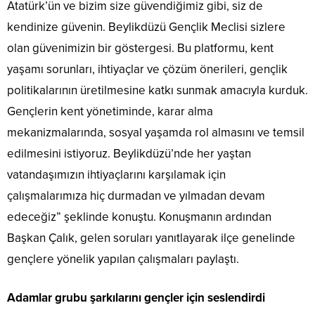
Atatürk’ün ve bizim size güvendiğimiz gibi, siz de
kendinize güvenin. Beylikdüzü Gençlik Meclisi sizlere
olan güvenimizin bir göstergesi. Bu platformu, kent
yaşamı sorunları, ihtiyaçlar ve çözüm önerileri, gençlik
politikalarının üretilmesine katkı sunmak amacıyla kurduk.
Gençlerin kent yönetiminde, karar alma
mekanizmalarında, sosyal yaşamda rol almasını ve temsil
edilmesini istiyoruz. Beylikdüzü’nde her yaştan
vatandaşımızın ihtiyaçlarını karşılamak için
çalışmalarımıza hiç durmadan ve yılmadan devam
edeceğiz” şeklinde konuştu. Konuşmanın ardından
Başkan Çalık, gelen soruları yanıtlayarak ilçe genelinde
gençlere yönelik yapılan çalışmaları paylaştı.
Adamlar grubu şarkılarını gençler için seslendirdi