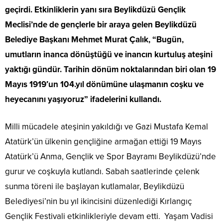
geçirdi. Etkinliklerin yanı sıra Beylikdüzü Gençlik
Meclisi’nde de gençlerle bir araya gelen Beylikdüzü
Belediye Başkanı Mehmet Murat Çalık, “Bugün,
umutların inanca dönüştüğü ve inancın kurtuluş ateşini
yaktığı gündür. Tarihin dönüm noktalarından biri olan 19
Mayıs 1919′un 104.yıl dönümüne ulaşmanın coşku ve
heyecanını yaşıyoruz” ifadelerini kullandı.
Milli mücadele ateşinin yakıldığı ve Gazi Mustafa Kemal
Atatürk’ün ülkenin gençliğine armağan ettiği 19 Mayıs
Atatürk’ü Anma, Gençlik ve Spor Bayramı Beylikdüzü’nde
gurur ve coşkuyla kutlandı. Sabah saatlerinde çelenk
sunma töreni ile başlayan kutlamalar, Beylikdüzü
Belediyesi’nin bu yıl ikincisini düzenlediği Kırlangıç
Gençlik Festivali etkinlikleriyle devam etti. Yaşam Vadisi