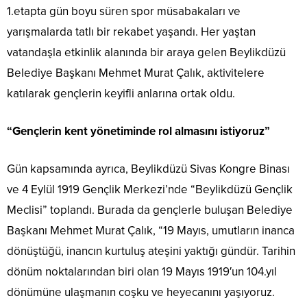
1.etapta gün boyu süren spor müsabakaları ve
yarışmalarda tatlı bir rekabet yaşandı. Her yaştan
vatandaşla etkinlik alanında bir araya gelen Beylikdüzü
Belediye Başkanı Mehmet Murat Çalık, aktivitelere
katılarak gençlerin keyifli anlarına ortak oldu.
“Gençlerin kent yönetiminde rol almasını istiyoruz”
Gün kapsamında ayrıca, Beylikdüzü Sivas Kongre Binası
ve 4 Eylül 1919 Gençlik Merkezi’nde “Beylikdüzü Gençlik
Meclisi” toplandı. Burada da gençlerle buluşan Belediye
Başkanı Mehmet Murat Çalık, “19 Mayıs, umutların inanca
dönüştüğü, inancın kurtuluş ateşini yaktığı gündür. Tarihin
dönüm noktalarından biri olan 19 Mayıs 1919′un 104.yıl
dönümüne ulaşmanın coşku ve heyecanını yaşıyoruz.