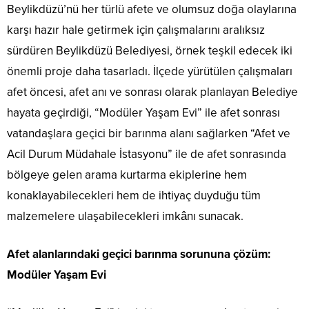
Beylikdüzü’nü her türlü afete ve olumsuz doğa olaylarına
karşı hazır hale getirmek için çalışmalarını aralıksız
sürdüren Beylikdüzü Belediyesi, örnek teşkil edecek iki
önemli proje daha tasarladı. İlçede yürütülen çalışmaları
afet öncesi, afet anı ve sonrası olarak planlayan Belediye
hayata geçirdiği, “Modüler Yaşam Evi” ile afet sonrası
vatandaşlara geçici bir barınma alanı sağlarken “Afet ve
Acil Durum Müdahale İstasyonu” ile de afet sonrasında
bölgeye gelen arama kurtarma ekiplerine hem
konaklayabilecekleri hem de ihtiyaç duyduğu tüm
malzemelere ulaşabilecekleri imkânı sunacak.
Afet alanlarındaki geçici barınma sorununa çözüm:
Modüler Yaşam Evi