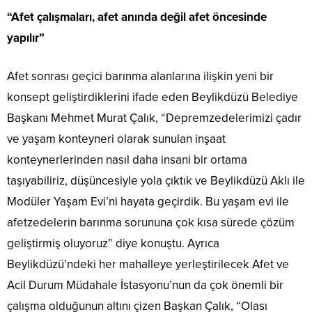
“Afet çalışmaları, afet anında değil afet öncesinde
yapılır”
Afet sonrası geçici barınma alanlarına ilişkin yeni bir
konsept geliştirdiklerini ifade eden Beylikdüzü Belediye
Başkanı Mehmet Murat Çalık, “Depremzedelerimizi çadır
ve yaşam konteyneri olarak sunulan inşaat
konteynerlerinden nasıl daha insani bir ortama
taşıyabiliriz, düşüncesiyle yola çıktık ve Beylikdüzü Aklı ile
Modüler Yaşam Evi’ni hayata geçirdik. Bu yaşam evi ile
afetzedelerin barınma sorununa çok kısa sürede çözüm
geliştirmiş oluyoruz” diye konuştu. Ayrıca
Beylikdüzü’ndeki her mahalleye yerleştirilecek Afet ve
Acil Durum Müdahale İstasyonu’nun da çok önemli bir
çalışma olduğunun altını çizen Başkan Çalık, “Olası