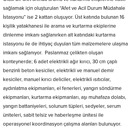
sağlamak için oluşturulan “Afet ve Acil Durum Müdahale
İstasyonu” ise 2 kattan oluşuyor. Üst katında bulunan 16
kişilik yatakhanesi ile arama ve kurtarma ekiplerine
dinlenme imkanı sağlanırken alt katındaki kurtarma
istasyonu ile de ihtiyaç duyulan tüm malzemelere ulaşma
imkanı sağlanıyor. Paslanmaz çelikten oluşan
konteynerde; 6 adet elektrikli ağır kırıcı, 30 cm çaplı
benzinli beton kesiciler, elektrikli ve manuel demir
kesiciler, manuel kırıcı deliciler, elektrikli ısıtıcılar,
aydınlatma ekipmanları, el fenerleri, yangın söndürme
ekipmanları, kurtarma ekipmanları, aşı muhafaza dolabı,
yangın battaniyeleri, solunum tüpleri, sedyeler, serum
üniteleri, sabit telsiz ve haberleşme ünitesi ile
operasyonel koordinasyon çalışma alanları bulunuyor.