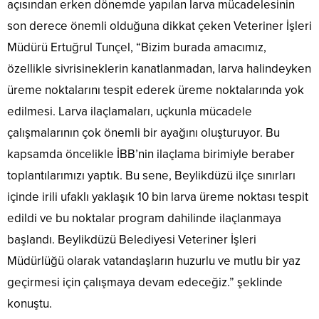
açısından erken dönemde yapılan larva mücadelesinin
son derece önemli olduğuna dikkat çeken Veteriner İşleri
Müdürü Ertuğrul Tunçel, “Bizim burada amacımız,
özellikle sivrisineklerin kanatlanmadan, larva halindeyken
üreme noktalarını tespit ederek üreme noktalarında yok
edilmesi. Larva ilaçlamaları, uçkunla mücadele
çalışmalarının çok önemli bir ayağını oluşturuyor. Bu
kapsamda öncelikle İBB’nin ilaçlama birimiyle beraber
toplantılarımızı yaptık. Bu sene, Beylikdüzü ilçe sınırları
içinde irili ufaklı yaklaşık 10 bin larva üreme noktası tespit
edildi ve bu noktalar program dahilinde ilaçlanmaya
başlandı. Beylikdüzü Belediyesi Veteriner İşleri
Müdürlüğü olarak vatandaşların huzurlu ve mutlu bir yaz
geçirmesi için çalışmaya devam edeceğiz.” şeklinde
konuştu.