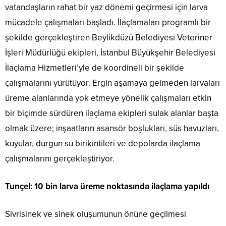
vatandaşların rahat bir yaz dönemi geçirmesi için larva
mücadele çalışmaları başladı. İlaçlamaları programlı bir
şekilde gerçekleştiren Beylikdüzü Belediyesi Veteriner
İşleri Müdürlüğü ekipleri, İstanbul Büyükşehir Belediyesi
İlaçlama Hizmetleri’yle de koordineli bir şekilde
çalışmalarını yürütüyor. Ergin aşamaya gelmeden larvaları
üreme alanlarında yok etmeye yönelik çalışmaları etkin
bir biçimde sürdüren ilaçlama ekipleri sulak alanlar başta
olmak üzere; inşaatların asansör boşlukları, süs havuzları,
kuyular, durgun su birikintileri ve depolarda ilaçlama
çalışmalarını gerçekleştiriyor.
Tunçel: 10 bin larva üreme noktasında ilaçlama yapıldı
Sivrisinek ve sinek oluşumunun önüne geçilmesi