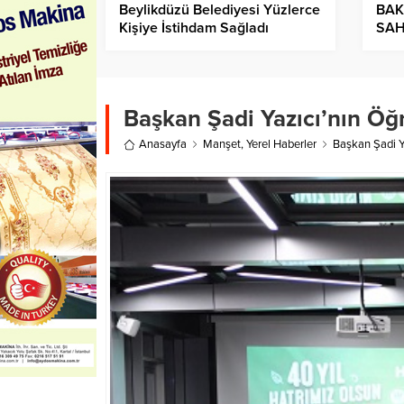
Beylikdüzü Belediyesi Yüzlerce
BAK
Kişiye İstihdam Sağladı
SAH
Başkan Şadi Yazıcı’nın Öğ
Anasayfa
Manşet
,
Yerel Haberler
Başkan Şadi Y