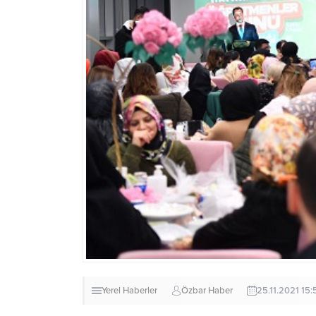
Yerel Haberler
Özbar Haber
25.11.2021 15: