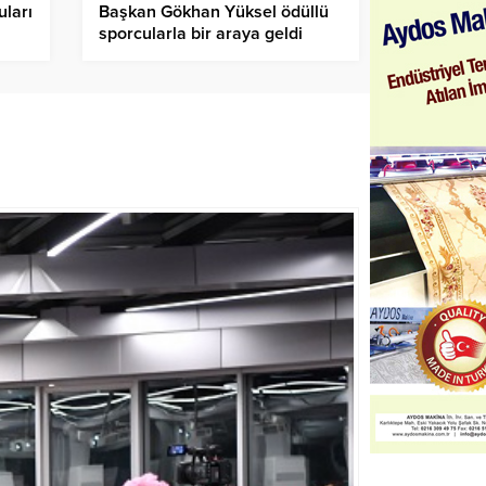
uları
Başkan Gökhan Yüksel ödüllü
sporcularla bir araya geldi