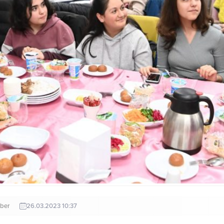
ber
26.03.2023 10:37