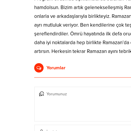
hamdolsun. Bizim artık gelenekselleşmiş Rama
onlarla ve arkadaşlarıyla birlikteyiz. Ramaza
ayrı mutluluk veriyor. Ben kendilerine çok t
şereflendirdiler. Ömrü hayatında ilk defa oru
daha iyi noktalarda hep birlikte Ramazan’da 
artırsın. Herkesin tekrar Ramazan ayını tebr
Yorumlar