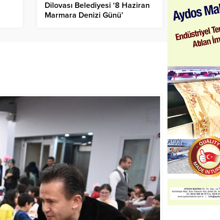
Dilovası Belediyesi ‘8 Haziran
Marmara Denizi Günü’
dolayısıyla özel bir program
düzenledi.