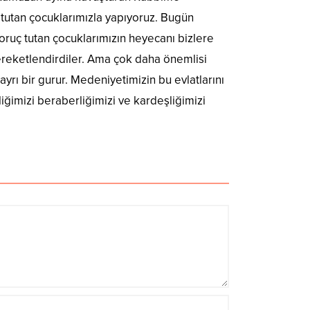
 tutan çocuklarımızla yapıyoruz. Bugün
 oruç tutan çocuklarımızın heyecanı bizlere
bereketlendirdiler. Ama çok daha önemlisi
yrı bir gurur. Medeniyetimizin bu evlatlarını
ğimizi beraberliğimizi ve kardeşliğimizi