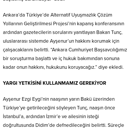
Ankara’da Türkiye’de Alternatif Uyuşmazlık Çözüm
Yollarının Geliştirilmesi Projesi’nin kapanış konferansının
ardından gazetecilerin sorularını yanıtlayan Bakan Tunç,
uluslararası sistemde Ayşenur’un hakkını korumak için
çalışacaklarını belirtti. “Ankara Cumhuriyet Başsavcılığımız
bir soruşturma başlattı ve iç hukuk bakımından sonuna
kadar onun hakkını, hukukunu koruyacağız.” diye ekledi.
YARGI YETKİSİNİ KULLANMAMIZ GEREKİYOR
Ayşenur Ezgi Eygi’nin naaşının yarın Bakü üzerinden
Türkiye’ye getirileceğini söyleyen Tunç, naaşın önce
İstanbul’a, ardından İzmir’e ve ailesinin isteği
doğrultusunda Didim’de defnedileceğini belirtti. Süreçle