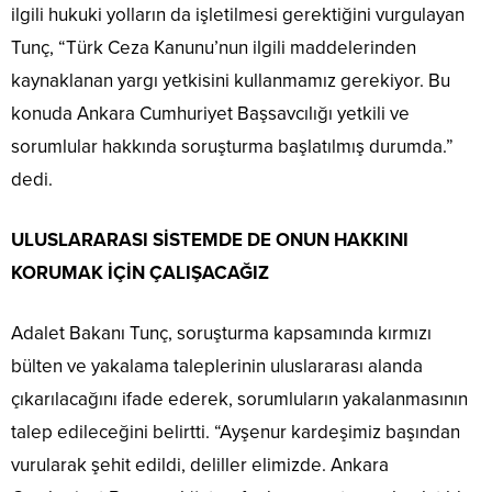
ilgili hukuki yolların da işletilmesi gerektiğini vurgulayan
Tunç, “Türk Ceza Kanunu’nun ilgili maddelerinden
kaynaklanan yargı yetkisini kullanmamız gerekiyor. Bu
konuda Ankara Cumhuriyet Başsavcılığı yetkili ve
sorumlular hakkında soruşturma başlatılmış durumda.”
dedi.
ULUSLARARASI SİSTEMDE DE ONUN HAKKINI
KORUMAK İÇİN ÇALIŞACAĞIZ
Adalet Bakanı Tunç, soruşturma kapsamında kırmızı
bülten ve yakalama taleplerinin uluslararası alanda
çıkarılacağını ifade ederek, sorumluların yakalanmasının
talep edileceğini belirtti. “Ayşenur kardeşimiz başından
vurularak şehit edildi, deliller elimizde. Ankara