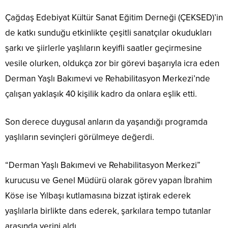
Çağdaş Edebiyat Kültür Sanat Eğitim Derneği (ÇEKSED)’in
de katkı sunduğu etkinlikte çeşitli sanatçılar okudukları
şarkı ve şiirlerle yaşlıların keyifli saatler geçirmesine
vesile olurken, oldukça zor bir görevi başarıyla icra eden
Derman Yaşlı Bakımevi ve Rehabilitasyon Merkezi’nde
çalışan yaklaşık 40 kişilik kadro da onlara eşlik etti.
Son derece duygusal anların da yaşandığı programda
yaşlıların sevinçleri görülmeye değerdi.
“Derman Yaşlı Bakımevi ve Rehabilitasyon Merkezi”
kurucusu ve Genel Müdürü olarak görev yapan İbrahim
Köse ise Yılbaşı kutlamasına bizzat iştirak ederek
yaşlılarla birlikte dans ederek, şarkılara tempo tutanlar
arasında yerini aldı.