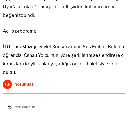
Uyar’a ait olan ” Türkiyem ” adlı şiirleri katılımcılardan
beğeni topladı.
Açılış programı;
İTÜ Türk Müziği Devlet Konservatuarı Ses Eğitimi Bölümü
öğrencisi Cansu Yolcu’nun; yöre şarkılarını seslendirerek
konuklara keyifli anlar yaşattığı konser dinletisiyle son
buldu.
Yorumlar