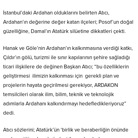
İstanbul’daki Ardahan olduklarını belirten Atıcı,
Ardahan’ın değerine değer katan ilçeleri; Posof’un doğal
güzelliğine, Damal’ın Atatürk silüetine dikkatleri çekti.
Hanak ve Göle’nin Ardahan’ın kalkınmasına verdiği katkı,
Çıldır’ın gölü, turizmi ile sınır kapılarının şehire sağladığı
ticari ilişkilere de değinen Başkan Atıcı; “bu özelliklerin
geliştirmesi ilimizin kalkınması için gerekli plan ve
projelerin hayata geçirilmesi gerekiyor, ARDAKON
temsilcileri olarak ilim, bilim, teknik ve teknolojik
adımlarla Ardahanı kalkındırmayı hedefledikleriyoruz”
dedi.
Atıcı sözlerini; Atatürk’ün ‘birlik ve beraberliğin önünde