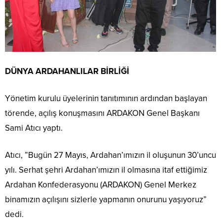
DÜNYA ARDAHANLILAR BİRLİĞİ
Yönetim kurulu üyelerinin tanıtımının ardından başlayan
törende, açılış konuşmasını ARDAKON Genel Başkanı
Sami Atıcı yaptı.
Atıcı, ”Bugün 27 Mayıs, Ardahan’ımızın il oluşunun 30’uncu
yılı. Serhat şehri Ardahan’ımızın il olmasına itaf ettiğimiz
Ardahan Konfederasyonu (ARDAKON) Genel Merkez
binamızın açılışını sizlerle yapmanın onurunu yaşıyoruz”
dedi.