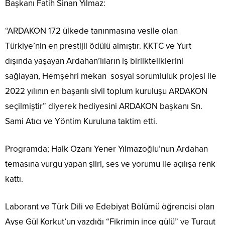
Başkanı Fatih Sinan Yılmaz:
“ARDAKON 172 ülkede tanınmasına vesile olan
Türkiye’nin en prestijli ödülü almıştır. KKTC ve Yurt
dışında yaşayan Ardahan’lıların iş birlikteliklerini
sağlayan, Hemşehri mekan sosyal sorumluluk projesi ile
2022 yılının en başarılı sivil toplum kuruluşu ARDAKON
seçilmiştir” diyerek hediyesini ARDAKON başkanı Sn.
Sami Atıcı ve Yöntim Kuruluna taktim etti.
Programda; Halk Ozanı Yener Yılmazoğlu’nun Ardahan
temasına vurgu yapan şiiri, ses ve yorumu ile açılışa renk
kattı.
Laborant ve Türk Dili ve Edebiyat Bölümü öğrencisi olan
Ayşe Gül Korkut’un yazdığı “Fikrimin ince gülü” ve Turgut