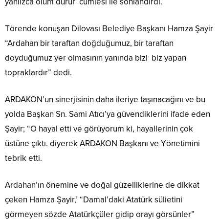
yanlızca ölüm durur’ cümlesi ile sonlandırdı.
Törende konuşan Dilovası Belediye Başkanı Hamza Şayir
“Ardahan bir taraftan doğduğumuz, bir taraftan
doyduğumuz yer olmasının yanında bizi biz yapan
topraklardır” dedi.
ARDAKON’un sinerjisinin daha ileriye taşınacağını ve bu
yolda Başkan Sn. Sami Atıcı’ya güvendiklerini ifade eden
Şayir; “O hayal etti ve görüyorum ki, hayallerinin çok
üstüne çıktı. diyerek ARDAKON Başkanı ve Yönetimini
tebrik etti.
Ardahan’ın önemine ve doğal güzelliklerine de dikkat
çeken Hamza Şayir,’ “Damal’daki Atatürk sülietini
görmeyen sözde Atatürkçüler gidip orayı görsünler”