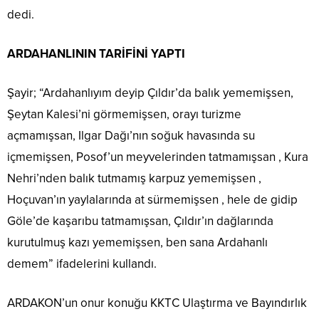
dedi.
ARDAHANLININ TARİFİNİ YAPTI
Şayir; “Ardahanlıyım deyip Çıldır’da balık yememişsen,
Şeytan Kalesi’ni görmemişsen, orayı turizme
açmamışsan, Ilgar Dağı’nın soğuk havasında su
içmemişsen, Posof’un meyvelerinden tatmamışsan , Kura
Nehri’nden balık tutmamış karpuz yememişsen ,
Hoçuvan’ın yaylalarında at sürmemişsen , hele de gidip
Göle’de kaşarıbu tatmamışsan, Çıldır’ın dağlarında
kurutulmuş kazı yememişsen, ben sana Ardahanlı
demem” ifadelerini kullandı.
ARDAKON’un onur konuğu KKTC Ulaştırma ve Bayındırlık