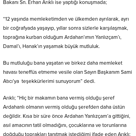
Bakanı Sn. Erhan Arıklı ise yaptığı konuşmada;
“12 yaşında memleketimden ve ülkemden ayrılarak, ayrı
bir coğrafyada yaşayıp, yıllar sonra sizlerle karşılaşmak,
toprağına kurban olduğum Ardahan’ımın Yanlızçam’ı,
Damal’ı, Hanak’ın yaşamak büyük mutluluk.
Bu mutluluğu bana yaşatan ve birkez daha memleket
havası teneffüs etmeme vesile olan Sayın Başkanım Sami
Atıcı’ya teşekkürlerimi sunuyorum” dedi.
Arıklı; “Hiç bir makamın bana vermiş olduğu şeref
Ardahanlı olmanın vermiş olduğu şerefden daha üstün
değildir. Kısa bir süre önce Ardahan Yanlızçam’a gittiğini,
asıl amacının tatil olmadığını, çocuklarına ve torunlarına
doğduğu toprakları tanıtmak istediğimi ifade eden Arıklı;