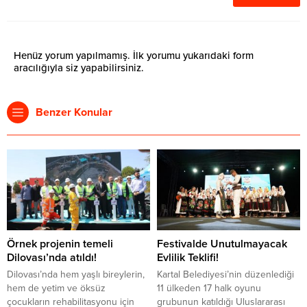
Henüz yorum yapılmamış. İlk yorumu yukarıdaki form
aracılığıyla siz yapabilirsiniz.
Benzer Konular
Örnek projenin temeli
Festivalde Unutulmayacak
Dilovası’nda atıldı!
Evlilik Teklifi!
Dilovası’nda hem yaşlı bireylerin,
Kartal Belediyesi’nin düzenlediği
hem de yetim ve öksüz
11 ülkeden 17 halk oyunu
çocukların rehabilitasyonu için
grubunun katıldığı Uluslararası