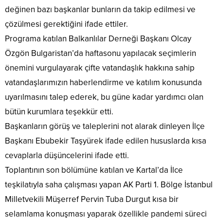
değinen bazı başkanlar bunların da takip edilmesi ve
çözülmesi gerektiğini ifade ettiler.
Programa katılan Balkanlılar Derneği Başkanı Olcay
Özgön Bulgaristan’da haftasonu yapılacak seçimlerin
önemini vurgulayarak çifte vatandaşlık hakkına sahip
vatandaşlarımızın haberlendirme ve katılım konusunda
uyarılmasını talep ederek, bu güne kadar yardımcı olan
bütün kurumlara teşekkür etti.
Başkanların görüş ve taleplerini not alarak dinleyen İlçe
Başkanı Ebubekir Taşyürek ifade edilen hususlarda kısa
cevaplarla düşüncelerini ifade etti.
Toplantının son bölümüne katılan ve Kartal’da İlce
teşkilatıyla saha çalışması yapan AK Parti 1. Bölge İstanbul
Milletvekili Müşerref Pervin Tuba Durgut kısa bir
selamlama konuşması yaparak özellikle pandemi süreci