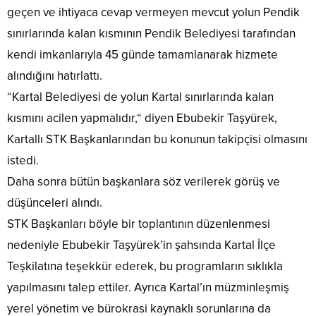
geçen ve ihtiyaca cevap vermeyen mevcut yolun Pendik
sınırlarında kalan kısmının Pendik Belediyesi tarafından
kendi imkanlarıyla 45 günde tamamlanarak hizmete
alındığını hatırlattı.
“Kartal Belediyesi de yolun Kartal sınırlarında kalan
kısmını acilen yapmalıdır,“ diyen Ebubekir Taşyürek,
Kartallı STK Başkanlarından bu konunun takipçisi olmasını
istedi.
Daha sonra bütün başkanlara söz verilerek görüş ve
düşünceleri alındı.
STK Başkanları böyle bir toplantının düzenlenmesi
nedeniyle Ebubekir Taşyürek’in şahsında Kartal İlçe
Teşkilatına teşekkür ederek, bu programların sıklıkla
yapılmasını talep ettiler. Ayrıca Kartal’ın müzminleşmiş
yerel yönetim ve bürokrasi kaynaklı sorunlarına da