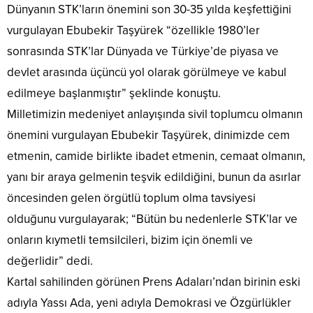
Dünyanın STK’ların önemini son 30-35 yılda keşfettiğini
vurgulayan Ebubekir Taşyürek “özellikle 1980’ler
sonrasında STK’lar Dünyada ve Türkiye’de piyasa ve
devlet arasında üçüncü yol olarak görülmeye ve kabul
edilmeye başlanmıştır” şeklinde konuştu.
Milletimizin medeniyet anlayışında sivil toplumcu olmanın
önemini vurgulayan Ebubekir Taşyürek, dinimizde cem
etmenin, camide birlikte ibadet etmenin, cemaat olmanın,
yanı bir araya gelmenin teşvik edildiğini, bunun da asırlar
öncesinden gelen örgütlü toplum olma tavsiyesi
olduğunu vurgulayarak; “Bütün bu nedenlerle STK’lar ve
onların kıymetli temsilcileri, bizim için önemli ve
değerlidir” dedi.
Kartal sahilinden görünen Prens Adaları’ndan birinin eski
adıyla Yassı Ada, yeni adıyla Demokrasi ve Özgürlükler