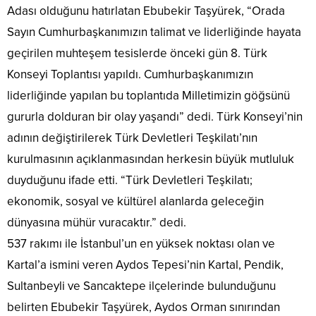
Adası olduğunu hatırlatan Ebubekir Taşyürek, “Orada
Sayın Cumhurbaşkanımızın talimat ve liderliğinde hayata
geçirilen muhteşem tesislerde önceki gün 8. Türk
Konseyi Toplantısı yapıldı. Cumhurbaşkanımızın
liderliğinde yapılan bu toplantıda Milletimizin göğsünü
gururla dolduran bir olay yaşandı” dedi. Türk Konseyi’nin
adının değiştirilerek Türk Devletleri Teşkilatı’nın
kurulmasının açıklanmasından herkesin büyük mutluluk
duyduğunu ifade etti. “Türk Devletleri Teşkilatı;
ekonomik, sosyal ve kültürel alanlarda geleceğin
dünyasına mühür vuracaktır.” dedi.
537 rakımı ile İstanbul’un en yüksek noktası olan ve
Kartal’a ismini veren Aydos Tepesi’nin Kartal, Pendik,
Sultanbeyli ve Sancaktepe ilçelerinde bulunduğunu
belirten Ebubekir Taşyürek, Aydos Orman sınırından