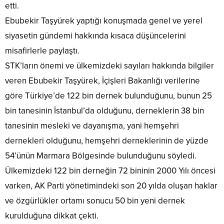
etti.
Ebubekir Taşyürek yaptığı konuşmada genel ve yerel
siyasetin gündemi hakkında kısaca düşüncelerini
misafirlerle paylaştı.
STK’ların önemi ve ülkemizdeki sayıları hakkında bilgiler
veren Ebubekir Taşyürek, İçişleri Bakanlığı verilerine
göre Türkiye’de 122 bin dernek bulunduğunu, bunun 25
bin tanesinin İstanbul’da olduğunu, derneklerin 38 bin
tanesinin mesleki ve dayanışma, yani hemşehri
dernekleri olduğunu, hemşehri derneklerinin de yüzde
54’ünün Marmara Bölgesinde bulunduğunu söyledi.
Ülkemizdeki 122 bin derneğin 72 bininin 2000 Yılı öncesi
varken, AK Parti yönetimindeki son 20 yılda oluşan haklar
ve özgürlükler ortamı sonucu 50 bin yeni dernek
kurulduğuna dikkat çekti.