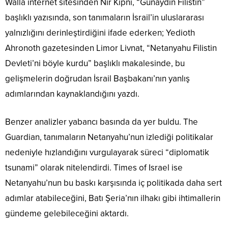
Walla internet sitesinden Nir Kipni, “Günaydın Filistin”
başlıklı yazısında, son tanımaların İsrail’in uluslararası
yalnızlığını derinleştirdiğini ifade ederken; Yedioth
Ahronoth gazetesinden Limor Livnat, “Netanyahu Filistin
Devleti’ni böyle kurdu” başlıklı makalesinde, bu
gelişmelerin doğrudan İsrail Başbakanı’nın yanlış
adımlarından kaynaklandığını yazdı.
Benzer analizler yabancı basında da yer buldu. The
Guardian, tanımaların Netanyahu’nun izlediği politikalar
nedeniyle hızlandığını vurgulayarak süreci “diplomatik
tsunami” olarak nitelendirdi. Times of Israel ise
Netanyahu’nun bu baskı karşısında iç politikada daha sert
adımlar atabileceğini, Batı Şeria’nın ilhakı gibi ihtimallerin
gündeme gelebileceğini aktardı.