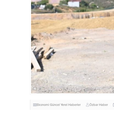
Ekonomi
Güncel
Yerel Haberler
Özbar Haber