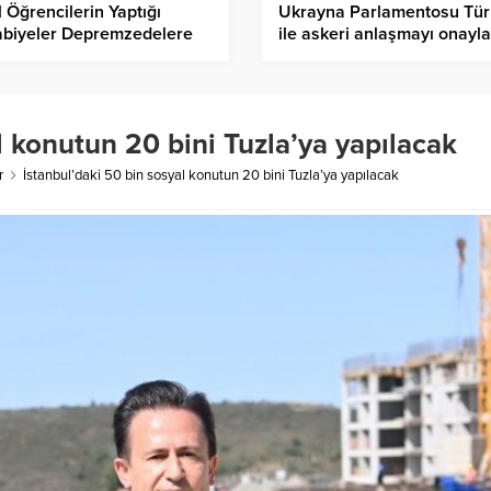
 Öğrencilerin Yaptığı
Ukrayna Parlamentosu Tür
abiyeler Depremzedelere
ile askeri anlaşmayı onayla
eriliyor
l konutun 20 bini Tuzla’ya yapılacak
r
İstanbul’daki 50 bin sosyal konutun 20 bini Tuzla’ya yapılacak