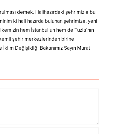
urulması demek. Halihazırdaki şehrimizle bu
Eminim ki hali hazırda bulunan şehrimize, yeni
ülkemizin hem İstanbul’un hem de Tuzla’nın
rkemli şehir merkezlerinden birine
İklim Değişikliği Bakanımız Sayın Murat