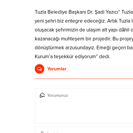
Tuzla Belediye Başkanı Dr. Şadi Yazıcı” Tuz
yeni şehri biz entegre edeceğiz. Artık Tuzla İ
oluşacak şehrimizin de ulaşım alt yapı dâhi
kazanacağı muhteşem bir projedir. Bu projeyi
dönüştürmek arzusundayız. Emeği geçen başt
Kurum’a teşekkür ediyorum” dedi.
Yorumlar