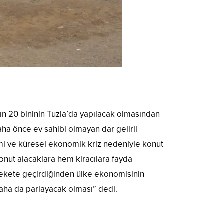
arın 20 bininin Tuzla’da yapılacak olmasından
aha önce ev sahibi olmayan dar gelirli
mi ve küresel ekonomik kriz nedeniyle konut
konut alacaklara hem kiracılara fayda
rekete geçirdiğinden ülke ekonomisinin
daha da parlayacak olması” dedi.