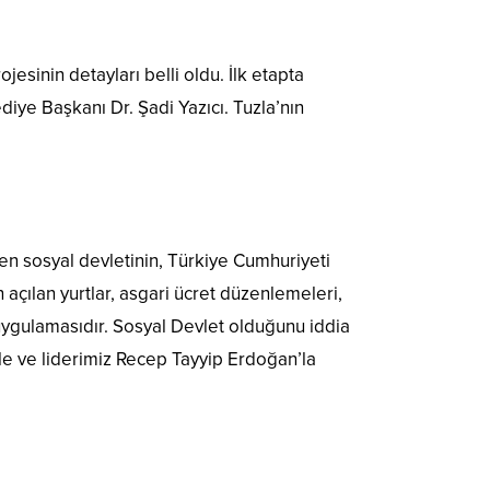
sinin detayları belli oldu. İlk etapta
diye Başkanı Dr. Şadi Yazıcı. Tuzla’nın
en sosyal devletinin, Türkiye Cumhuriyeti
 açılan yurtlar, asgari ücret düzenlemeleri,
uygulamasıdır. Sosyal Devlet olduğunu iddia
e ve liderimiz Recep Tayyip Erdoğan’la