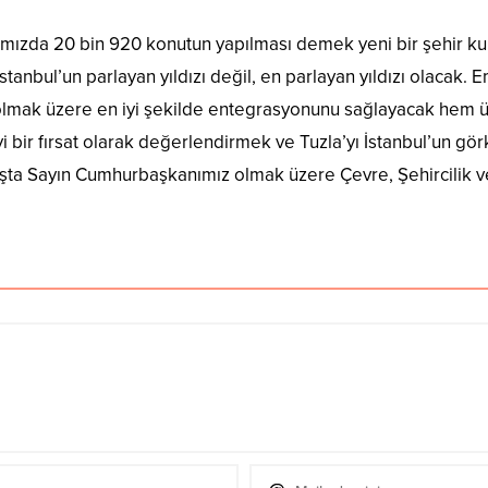
lamızda 20 bin 920 konutun yapılması demek yeni bir şehir k
stanbul’un parlayan yıldızı değil, en parlayan yıldızı olacak. 
l olmak üzere en iyi şekilde entegrasyonunu sağlayacak hem 
 bir fırsat olarak değerlendirmek ve Tuzla’yı İstanbul’un gö
a Sayın Cumhurbaşkanımız olmak üzere Çevre, Şehircilik ve 