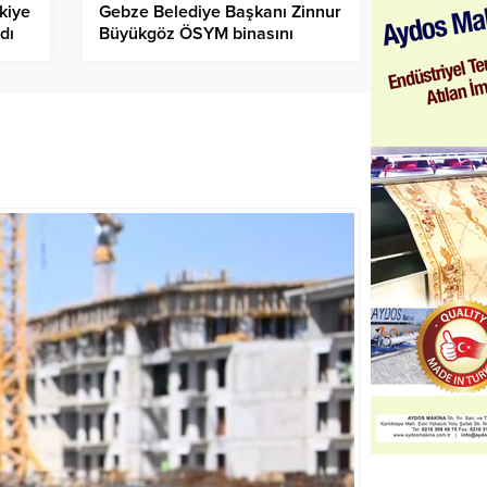
kiye
Gebze Belediye Başkanı Zinnur
dı
Büyükgöz ÖSYM binasını
Devraldı