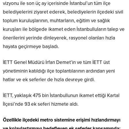
vizyonu ile son üç ay içerisinde İstanbul’un tüm ilçe
belediyelerini ziyaret ederek, belediyelerin ilçedeki sivil
toplum kuruluşlarının, muhtarların, eğitim ve sağlık
kuruşları ile bölgede ikamet eden İstanbulluların talep ve
önerilerini yerinde dinleyerek, rasyonel olanları hızla
hayata geçirmeye başladı.
İETT Genel Müdürü İrfan Demet’in ve tüm İETT üst
yönetiminin katıldığı ilçe toplantılarının ardından yeni
hatlar ve ek seferler de hızla devreye girdi.
İETT, yaklaşık 475 bin İstanbullunun ikamet ettiği Kartal
İlçesi’nde 93 ek seferi hizmete aldı.
Özellikle ilçedeki metro sistemine erişimi hızlandırmayı
ve kolaylaştırmayı hedefleyen ek seferler kapsamında;