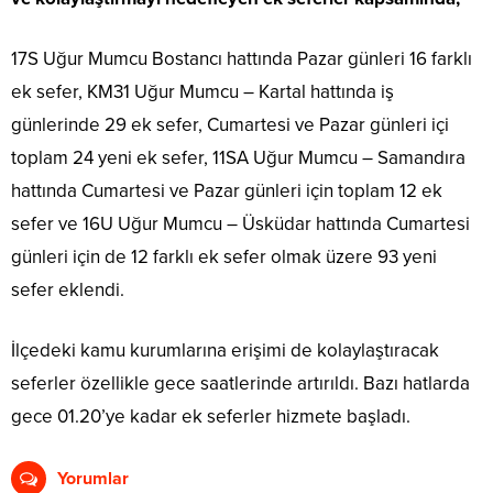
17S Uğur Mumcu Bostancı hattında Pazar günleri 16 farklı
ek sefer, KM31 Uğur Mumcu – Kartal hattında iş
günlerinde 29 ek sefer, Cumartesi ve Pazar günleri içi
toplam 24 yeni ek sefer, 11SA Uğur Mumcu – Samandıra
hattında Cumartesi ve Pazar günleri için toplam 12 ek
sefer ve 16U Uğur Mumcu – Üsküdar hattında Cumartesi
günleri için de 12 farklı ek sefer olmak üzere 93 yeni
sefer eklendi.
İlçedeki kamu kurumlarına erişimi de kolaylaştıracak
seferler özellikle gece saatlerinde artırıldı. Bazı hatlarda
gece 01.20’ye kadar ek seferler hizmete başladı.
Yorumlar