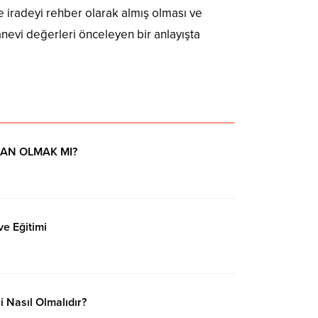
e iradeyi rehber olarak almış olması ve
nevi değerleri önceleyen bir anlayışta
SAN OLMAK MI?
e Eğitimi
çi Nasıl Olmalıdır?