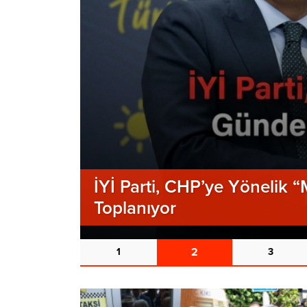
İYİ Parti, CHP’ye Yönelik 
Toplanıyor
2
1
3