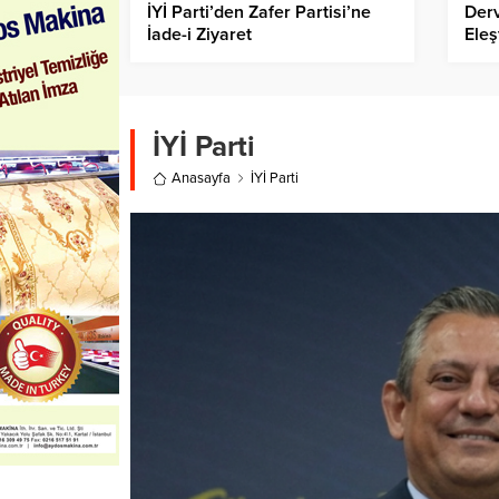
İYİ Parti’den Zafer Partisi’ne
Derv
İade-i Ziyaret
Eleş
Hey
İYİ Parti
Anasayfa
İYİ Parti