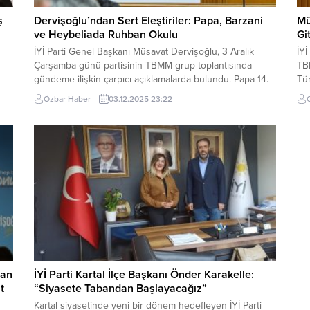
ş
Dervişoğlu’ndan Sert Eleştiriler: Papa, Barzani
Mü
ve Heybeliada Ruhban Okulu
Gi
İYİ Parti Genel Başkanı Müsavat Dervişoğlu, 3 Aralık
İYİ
Çarşamba günü partisinin TBMM grup toplantısında
TB
gündeme ilişkin çarpıcı açıklamalarda bulundu. Papa 14.
Tü
Leo’nun Türkiye ziyaretiyle başlayan konuşmasında,
ifa
Özbar Haber
03.12.2025 23:22
iktidarın “yerli ve milli” söylemleri ile eylemleri arasındaki
tut
r
uçuruma dikkat çeken Dervişoğlu, “Muhalefeti yıllardır
ba
‘Vatikan yanlısı, dış güçlerin maşası, din düşmanı’ diye
İmr
yaftalayanlar, Papa’yı...
Baş
dan
İYİ Parti Kartal İlçe Başkanı Önder Karakelle:
t
“Siyasete Tabandan Başlayacağız”
Kartal siyasetinde yeni bir dönem hedefleyen İYİ Parti