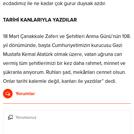
ecdadımız ile ne kadar çok gurur duysak azdır.
TARİHİ KANLARIYLA YAZDILAR
18 Mart Çanakkale Zaferi ve Şehitleri Anma Günü’nün 108.
yıl dönümünde, başta Cumhuriyetimizin kurucusu Gazi
Mustafa Kemal Atatürk olmak üzere, vatan uğruna can
vermiş tüm şehitlerimizi bir kez daha rahmet, minnet ve
şükranla anıyorum. Ruhları şad, mekânları cennet olsun.
Onlar tarihi kalemle değil, kanları ile yazdılar” dedi.
Yorumlar