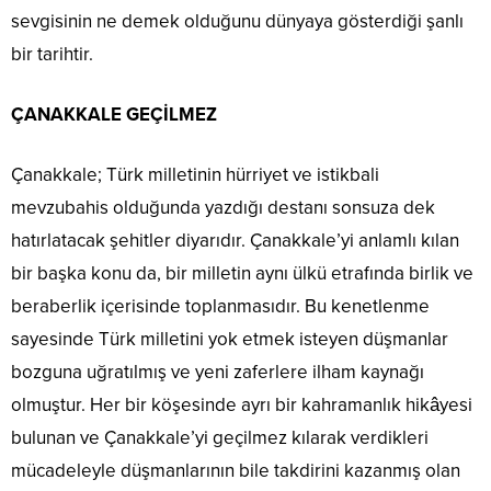
sevgisinin ne demek olduğunu dünyaya gösterdiği şanlı
bir tarihtir.
ÇANAKKALE GEÇİLMEZ
Çanakkale; Türk milletinin hürriyet ve istikbali
mevzubahis olduğunda yazdığı destanı sonsuza dek
hatırlatacak şehitler diyarıdır. Çanakkale’yi anlamlı kılan
bir başka konu da, bir milletin aynı ülkü etrafında birlik ve
beraberlik içerisinde toplanmasıdır. Bu kenetlenme
sayesinde Türk milletini yok etmek isteyen düşmanlar
bozguna uğratılmış ve yeni zaferlere ilham kaynağı
olmuştur. Her bir köşesinde ayrı bir kahramanlık hikâyesi
bulunan ve Çanakkale’yi geçilmez kılarak verdikleri
mücadeleyle düşmanlarının bile takdirini kazanmış olan